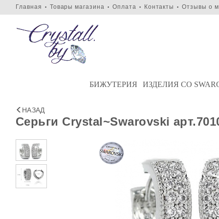
Главная
Товары магазина
Оплата
Контакты
Отзывы о м
•
•
•
•
БИЖУТЕРИЯ
ИЗДЕЛИЯ СО SWAR
НАЗАД
Серьги Crystal~Swarovski арт.701